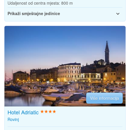
Udaljenost od centra mjesta:
800 m
Prikaži smještajne jedinice
Više informacija
Hotel Adriatic
Rovinj