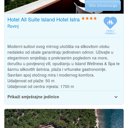
Više informacija
Hotel All Suite Island Hotel Istra
Rovinj
Moderni suitovi ovog mirnog utočišta na slikovitom otoku
nedaleko od obale garantiraju jedinstven odmor. Uživajte u
elegantnom smještaju s prekrasnim pogledom na more,
doručku u povijesnoj vili, opuštanju u Island Wellness & Spa te
šarmu slikovitih šetnica, plaža i vrhunske gastronomije.
Savršen spoj otočnog mira i modernog komfora.
Udaljenost od plaže:
50 m
Udaljenost od centra mjesta:
1700 m
Prikaži smještajne jedinice