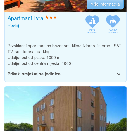
Više informacija
Apartmani Lyra
Rovinj
Prvoklasni apartman sa bazenom, klimatizirano, internet, SAT
TV, sef, terasa, parking
Udaljenost od plaže:
1000 m
Udaljenost od centra mjesta:
1000 m
Prikaži smještajne jedinice