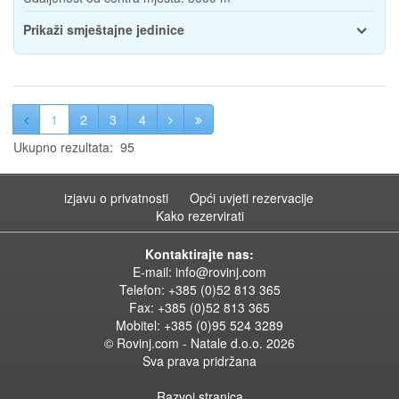
Prikaži smještajne jedinice
1
2
3
4
Ukupno rezultata: 95
izjavu o privatnosti
Opći uvjeti rezervacije
Kako rezervirati
Kontaktirajte nas:
E-mail:
info@rovinj.com
Telefon: +385 (0)52 813 365
Fax: +385 (0)52 813 365
Mobitel: +385 (0)95 524 3289
© Rovinj.com - Natale d.o.o.
2026
Sva prava pridržana
Razvoj stranica