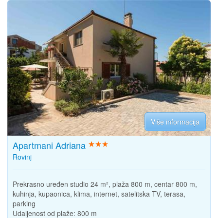
Više informacija
Apartmani Adriana
Rovinj
Prekrasno uređen studio 24 m², plaža 800 m, centar 800 m,
kuhinja, kupaonica, klima, internet, satelitska TV, terasa,
parking
Udaljenost od plaže:
800 m