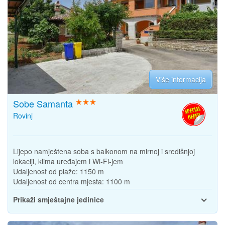
Više informacija
Sobe Samanta
Rovinj
Lijepo namještena soba s balkonom na mirnoj i središnjoj
lokaciji, klima uređajem i Wi-Fi-jem
Udaljenost od plaže:
1150 m
Udaljenost od centra mjesta:
1100 m
Prikaži smještajne jedinice