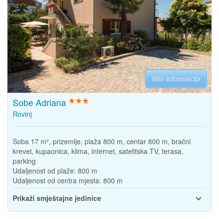
Više informacija
Sobe Adriana
Rovinj
Soba 17 m², prizemlje, plaža 800 m, centar 800 m, bračni
krevet, kupaonica, klima, internet, satelitska TV, terasa,
parking
Udaljenost od plaže:
800 m
Udaljenost od centra mjesta:
800 m
Prikaži smještajne jedinice