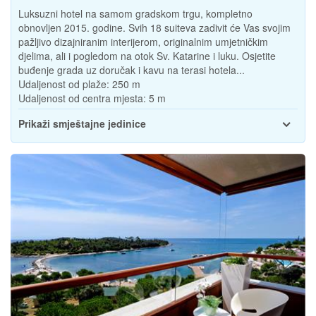
Luksuzni hotel na samom gradskom trgu, kompletno
obnovljen 2015. godine. Svih 18 suiteva zadivit će Vas svojim
pažljivo dizajniranim interijerom, originalnim umjetničkim
djelima, ali i pogledom na otok Sv. Katarine i luku. Osjetite
buđenje grada uz doručak i kavu na terasi hotela...
Udaljenost od plaže:
250 m
Udaljenost od centra mjesta:
5 m
Prikaži smještajne jedinice