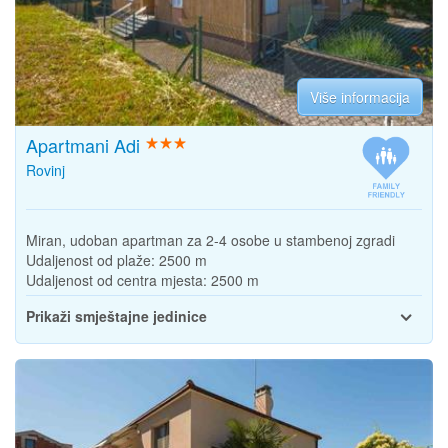
Više informacija
Apartmani Adi
Rovinj
Miran, udoban apartman za 2-4 osobe u stambenoj zgradi
Udaljenost od plaže:
2500 m
Udaljenost od centra mjesta:
2500 m
Prikaži smještajne jedinice