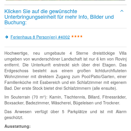
Klicken Sie auf die gewünschte
Unterbringungseinheit für mehr Info, Bilder und
Buchung:
Ferienhaus 8 Person(en) #4002
Hochwertige, neu umgebaute 4 Sterne dreistöckige Villa
umgeben von wunderschöner Landschaft ist nur 6 km von Rovinj
entfernt. Die Unterkunft erstreckt sich über drei Etagen. Das
Erdgeschoss besteht aus einem großen lichtdurchfluteten
Wohnzimmer mit direktem Zugang zum Pool/Patio/Garten, einer
Familienküche mit Essbereich und ein Schlafzimmer mit eigenem
Bad. Der erste Stock bietet drei Schlafzimmern (alle ensuite).
Im Souterrain (70 m²): Kamin, Tischtennis, Billard, Fitnessräder,
Boxsacker, Badezimmer, Wäscherei, Bügeleisen und Trockner.
Das Anwesen verfügt über 5 Parkplätze und ist mit Alarm
geschützt.
Ausstattung: