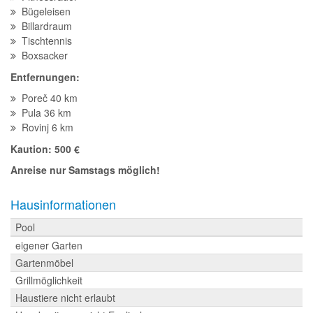
Bügeleisen
Billardraum
Tischtennis
Boxsacker
Entfernungen:
Poreč 40 km
Pula 36 km
Rovinj 6 km
Kaution: 500 €
Anreise nur Samstags möglich!
Hausinformationen
Pool
eigener Garten
Gartenmöbel
Grillmöglichkeit
Haustiere nicht erlaubt