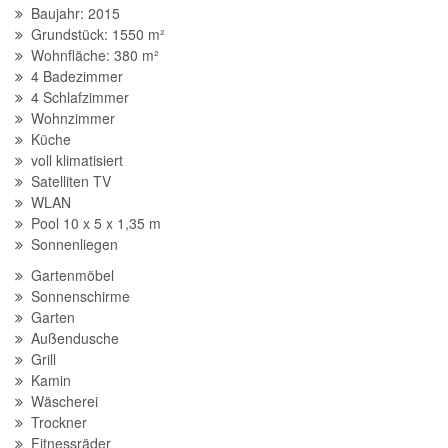
Baujahr: 2015
Grundstück: 1550 m²
Wohnfläche: 380 m²
4 Badezimmer
4 Schlafzimmer
Wohnzimmer
Küche
voll klimatisiert
Satelliten TV
WLAN
Pool 10 x 5 x 1,35 m
Sonnenliegen
Gartenmöbel
Sonnenschirme
Garten
Außendusche
Grill
Kamin
Wäscherei
Trockner
Fitnessräder