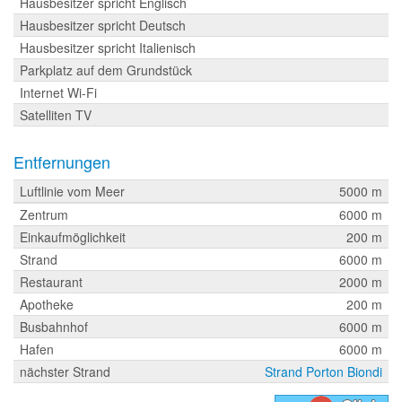
Hausbesitzer spricht Englisch
Hausbesitzer spricht Deutsch
Hausbesitzer spricht Italienisch
Parkplatz auf dem Grundstück
Internet Wi-Fi
Satelliten TV
Entfernungen
Luftlinie vom Meer
5000 m
Zentrum
6000 m
Einkaufmöglichkeit
200 m
Strand
6000 m
Restaurant
2000 m
Apotheke
200 m
Busbahnhof
6000 m
Hafen
6000 m
nächster Strand
Strand Porton Biondi