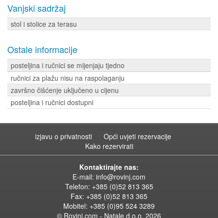
Vanjski sadržaj
stol i stolice za terasu
Ostale informacije
posteljina i ručnici se mijenjaju tjedno
ručnici za plažu nisu na raspolaganju
završno čišćenje uključeno u cijenu
posteljina i ručnici dostupni
izjavu o privatnosti
Opći uvjeti rezervacije
Kako rezervirati
Kontaktirajte nas:
E-mail:
info@rovinj.com
Telefon: +385 (0)52 813 365
Fax: +385 (0)52 813 365
Mobitel: +385 (0)95 524 3289
© Rovinj.com - Natale d.o.o.
2026